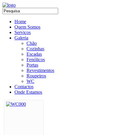
Home
Quem Somos
Serviços
Galeria
Chão
Cozinhas
Escadas
Fenólicos
Portas
Revestimentos
Roupeiros
WC
Contactos
Onde Estamos