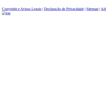
Copyright e Avisos Legais
|
Declaração de Privacidade
|
Sitemap
|
Adi